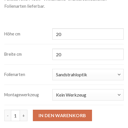
Folienarten lieferbar.
Höhe cm
Breite cm
Folienarten
Montagewerkzeug
Fensterfolie Windmühle Menge
IN DEN WARENKORB