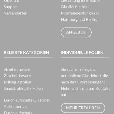
Über uns
Gestaltung Ihrer Büro-
Support
Glasflächen inkl.
Versandarten
Montageleistungen in
Hamburg und Berlin.
ANGEBOT
BELIEBTE KATEGORIEN
INDIVIDUELLE FOLIEN
Streifenmotive
Sie suchen eine ganz
Zuschnittsware
persönliche Glasdekorfolie
Milchglasfolien
nach Ihren Vorstellungen?
Sandstrahloptik Folien
Nehmen Sie mit uns Kontakt
auf.
Durchlaufschutz Glastüren
Aufkleber als
MEHR ERFAHREN
Durchlaufschutz