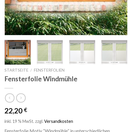
STARTSEITE
/
FENSTERFOLIEN
Fensterfolie Windmühle
22,20
€
inkl. 19 % MwSt.
zzgl.
Versandkosten
Fensterfolie Motiv “Windmühle” in unterschiedlichen