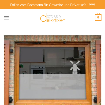
Zum
Folien vom Fachmann für Gewerbe und Privat seit 1999
Inhalt
springen
0