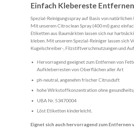
Einfach Klebereste Entferne
Spezial-Reinigungsspray auf Basis von natürlichen
Mit unserem Citroclean Spray (400 ml) ganz einfa
Etiketten aus Baumärkten lassen sich nur hartnäcki
kleben. Mit unserem Spezial-Reiniger lassen sich 
Kugelschreiber-, Filzstiftverschmutzungen und Auf
Hervorragend geeignet zum Entfernen von Fetten
Aufkleberresten von Oberflächen aller Art
ph-neutral, angenehm frischer Citrusduft
hohe Wirkstoffkonzentration ohne gesundheit
UBA Nr. 53470004
Löst Etiketten kinderleicht.
Eignet sich auch hervorragend zum Entfernen 