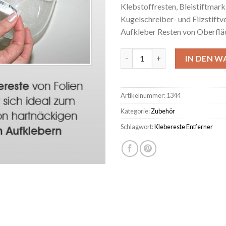
Klebstoffresten, Bleistiftmark
Kugelschreiber- und Filzstift
Aufkleber Resten von Oberfläc
Klebereste Entferner (Weldot
IN DEN 
Artikelnummer:
1344
Kategorie:
Zubehör
Schlagwort:
Klebereste Entferner