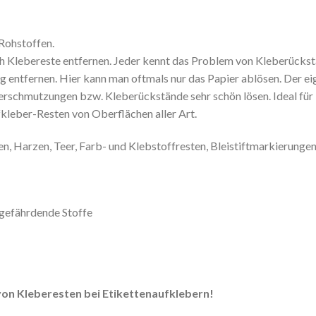
n
 Rohstoffen.
ch Klebereste entfernen. Jeder kennt das Problem von Kleberücks
g entfernen. Hier kann man oftmals nur das Papier ablösen. Der ei
Verschmutzungen bzw. Kleberückstände sehr schön lösen. Ideal für 
kleber-Resten von Oberflächen aller Art.
, Harzen, Teer, Farb- und Klebstoffresten, Bleistiftmarkierungen
sgefährdende Stoffe
von Kleberesten bei Etikettenaufklebern!