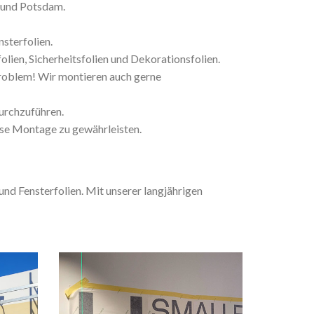
g und Potsdam.
sterfolien.
olien, Sicherheitsfolien und Dekorationsfolien.
Problem! Wir montieren auch gerne
durchzuführen.
lose Montage zu gewährleisten.
nd Fensterfolien. Mit unserer langjährigen