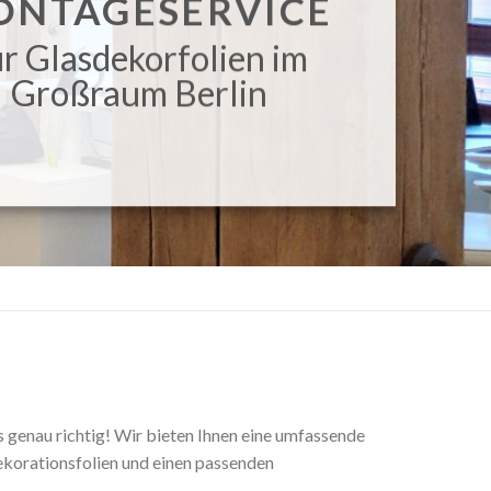
ONTAGESERVICE
ür Glasdekorfolien im
Großraum Berlin
s genau richtig! Wir bieten Ihnen eine umfassende
Dekorationsfolien und einen passenden