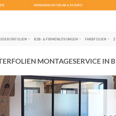
999
VERSANDKOSTEN AB 6,95 EURO
ASDEKORFOLIEN
B2B- & FIRMENLÖSUNGEN
FARBFOLIEN
Z
TERFOLIEN MONTAGESERVICE IN B