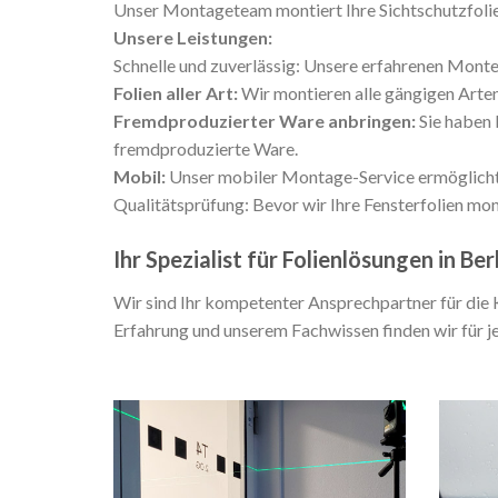
Unser Montageteam montiert Ihre Sichtschutzfolie
Unsere Leistungen:
Schnelle und zuverlässig: Unsere erfahrenen Monte
Folien aller Art:
Wir montieren alle gängigen Arten 
Fremdproduzierter Ware anbringen:
Sie haben 
fremdproduzierte Ware.
Mobil:
Unser mobiler Montage-Service ermöglicht e
Qualitätsprüfung: Bevor wir Ihre Fensterfolien mon
Ihr Spezialist für Folienlösungen in Ber
Wir sind Ihr kompetenter Ansprechpartner für die 
Erfahrung und unserem Fachwissen finden wir für j