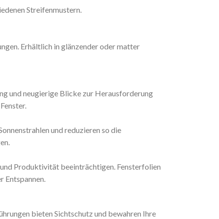
hiedenen Streifenmustern.
ngen. Erhältlich in glänzender oder matter
ung und neugierige Blicke zur Herausforderung
Fenster.
Sonnenstrahlen und reduzieren so die
en.
nd Produktivität beeinträchtigen. Fensterfolien
r Entspannen.
sführungen bieten Sichtschutz und bewahren Ihre