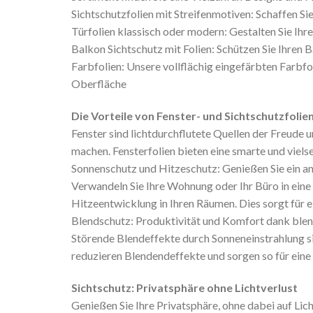
Sichtschutzfolien mit Streifenmotiven: Schaffen Sie
Türfolien klassisch oder modern: Gestalten Sie Ihr
Balkon Sichtschutz mit Folien: Schützen Sie Ihren B
Farbfolien: Unsere vollflächig eingefärbten Farbfo
Oberfläche
Die Vorteile von Fenster- und Sichtschutzfolie
Fenster sind lichtdurchflutete Quellen der Freude
machen. Fensterfolien bieten eine smarte und vielse
Sonnenschutz und Hitzeschutz: Genießen Sie ein
Verwandeln Sie Ihre Wohnung oder Ihr Büro in eine 
Hitzeentwicklung in Ihren Räumen. Dies sorgt für
Blendschutz: Produktivität und Komfort dank blend
Störende Blendeffekte durch Sonneneinstrahlung si
reduzieren Blendendeffekte und sorgen so für ei
Sichtschutz: Privatsphäre ohne Lichtverlust
Genießen Sie Ihre Privatsphäre, ohne dabei auf Lic