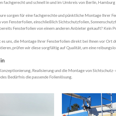
n fachgerecht und schnell in und im Umkreis von Berlin, Hambur
ure sorgen für eine fachgerechte und pünktliche Montage Ihrer Fen
von Fensterfolien, einschließlich Sichtschutzfolien, Sonnenschutzf
bereits Fensterfolien von einem anderen Anbieter gekauft? Kein 
s uns, die Montage Ihrer Fensterfolien direkt bei Ihnen vor Ort 
tieren, prüfen wir diese sorgfältig auf Qualität, um eine reibungs
lin
Konzeptionierung, Realisierung und die Montage von Sichtschutz- u
edes Bedürfnis die passende Folienlösung.