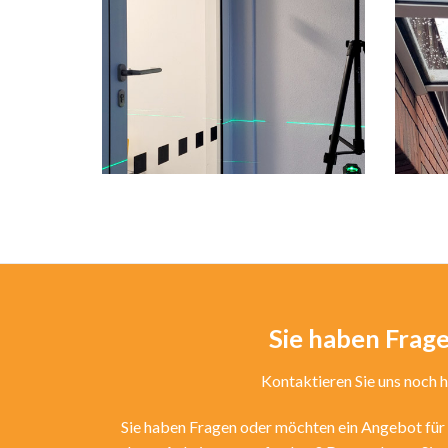
Sie haben Frag
Kontaktieren Sie uns noch 
Sie haben Fragen oder möchten ein Angebot für 