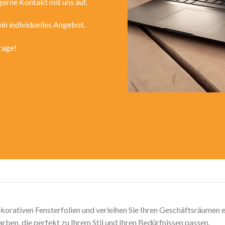
erne Kontakt mit uns auf.
in individuelles Angebot.
rage!
ekorativen Fensterfolien und verleihen Sie Ihren Geschäftsräumen 
arben, die perfekt zu Ihrem Stil und Ihren Bedürfnissen passen.